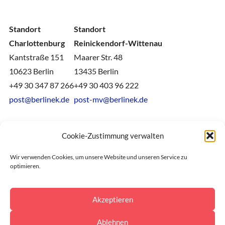
Standort
Standort
Charlottenburg
Reinickendorf-Wittenau
Kantstraße 151
Maarer Str. 48
10623 Berlin
13435 Berlin
+49 30 347 87 266
+49 30 403 96 222
post@berlinek.de
post-mv@berlinek.de
Cookie-Zustimmung verwalten
Wir verwenden Cookies, um unsere Website und unseren Service zu
optimieren.
Akzeptieren
Ablehnen