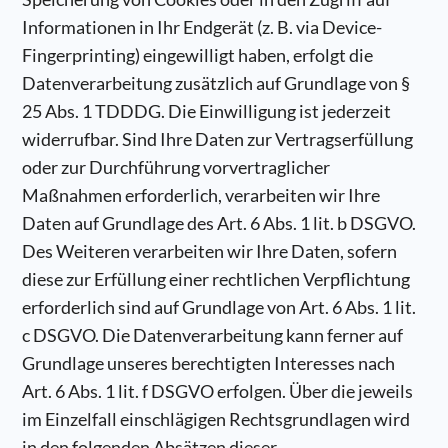
Informationen in Ihr Endgerät (z. B. via Device-
Fingerprinting) eingewilligt haben, erfolgt die
Datenverarbeitung zusätzlich auf Grundlage von §
25 Abs. 1 TDDDG. Die Einwilligung ist jederzeit
widerrufbar. Sind Ihre Daten zur Vertragserfüllung
oder zur Durchführung vorvertraglicher
Maßnahmen erforderlich, verarbeiten wir Ihre
Daten auf Grundlage des Art. 6 Abs. 1 lit. b DSGVO.
Des Weiteren verarbeiten wir Ihre Daten, sofern
diese zur Erfüllung einer rechtlichen Verpflichtung
erforderlich sind auf Grundlage von Art. 6 Abs. 1 lit.
c DSGVO. Die Datenverarbeitung kann ferner auf
Grundlage unseres berechtigten Interesses nach
Art. 6 Abs. 1 lit. f DSGVO erfolgen. Über die jeweils
im Einzelfall einschlägigen Rechtsgrundlagen wird
in den folgenden Absätzen dieser