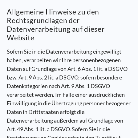
Allgemeine Hinweise zu den
Rechtsgrundlagen der
Datenverarbeitung auf dieser
Website
Sofern Sie in die Datenverarbeitung eingewilligt
haben, verarbeiten wir Ihre personenbezogenen
Daten auf Grundlage von Art. 6 Abs. 1 lit. a DSGVO
bzw. Art. 9 Abs. 2 lit. a DSGVO, sofern besondere
Datenkategorien nach Art. 9 Abs. 1 DSGVO
verarbeitet werden. Im Falle einer ausdrücklichen
Einwilligung in die Übertragung personenbezogener
Daten in Drittstaaten erfolgt die
Datenverarbeitung außerdem auf Grundlage von
Art. 49 Abs. 1 lit. a DSGVO. Sofern Sie in die
Speicherung von Cookies oder in den Zugriff auf