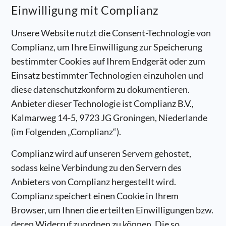
Einwilligung mit Complianz
Unsere Website nutzt die Consent-Technologie von
Complianz, um Ihre Einwilligung zur Speicherung
bestimmter Cookies auf Ihrem Endgerät oder zum
Einsatz bestimmter Technologien einzuholen und
diese datenschutzkonform zu dokumentieren.
Anbieter dieser Technologie ist Complianz B.V.,
Kalmarweg 14-5, 9723 JG Groningen, Niederlande
(im Folgenden „Complianz“).
Complianz wird auf unseren Servern gehostet,
sodass keine Verbindung zu den Servern des
Anbieters von Complianz hergestellt wird.
Complianz speichert einen Cookie in Ihrem
Browser, um Ihnen die erteilten Einwilligungen bzw.
deren Widerruf zuordnen zu können. Die so