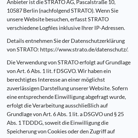
Anbieter ist die STRATO AG, Pascalstraße 10,
10587 Berlin (nachfolgend STRATO). Wenn Sie
unsere Website besuchen, erfasst STRATO
verschiedene Logfiles inklusive Ihrer IP-Adressen.
Details entnehmen Sie der Datenschutzerklärung
von STRATO: https://www.strato.de/datenschutz/.
Die Verwendung von STRATO erfolgt auf Grundlage
von Art. 6 Abs. 1 lit. f DSGVO. Wir haben ein
berechtigtes Interesse an einer möglichst
zuverlässigen Darstellung unserer Website. Sofern
eine entsprechende Einwilligung abgefragt wurde,
erfolgt die Verarbeitung ausschließlich auf
Grundlage von Art. 6 Abs. 1 lit. a DSGVO und § 25
Abs. 1 TDDDG, soweit die Einwilligung die
Speicherung von Cookies oder den Zugriff auf