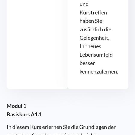
und
Kurstreffen
haben Sie
zusätzlich die
Gelegenheit,
Ihr neues
Lebensumfeld
besser
kennenzulernen.
Modul 1
Basiskurs A1.1
In diesem Kurs erlernen Sie die Grundlagen der