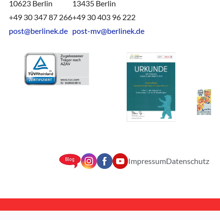
10623 Berlin
13435 Berlin
+49 30 347 87 266
+49 30 403 96 222
post@berlinek.de
post-mv@berlinek.de
Impressum
Datenschutz