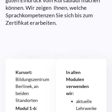
guten Eindruck vom Kursablauf machen
können. Wir zeigen Ihnen, welche
Sprachkompetenzen Sie sich bis zum
Zertifikat erarbeiten.
Kursort:
In allen
Bildungszentrum
Modulen
Berlinek, an
verwenden
beiden
wir:
Standorten
aktuelle
Modul 1-6:
Lehrwerke